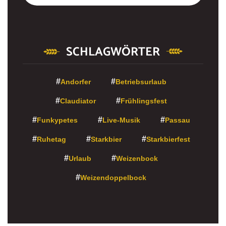
SCHLAGWÖRTER
Andorfer
Betriebsurlaub
Claudiator
Frühlingsfest
Funkypetes
Live-Musik
Passau
Ruhetag
Starkbier
Starkbierfest
Urlaub
Weizenbock
Weizendoppelbock