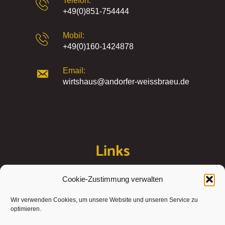
Telefon:
+49(0)851-754444
Mobil:
+49(0)160-1424878
Email:
wirtshaus@andorfer-weissbraeu.de
Links
Cookie-Zustimmung verwalten
Kontakt
Wir verwenden Cookies, um unsere Website und unseren Service zu
Impressum
optimieren.
Datenschutzerklärung