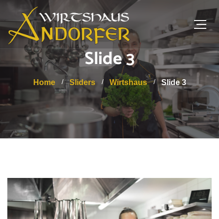
Slide 3
Home
Sliders
Wirtshaus
Slide 3