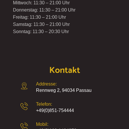
Mittwoch: 11:30 – 21:00 Uhr
Donnerstag: 11:30 – 21:00 Uhr
Freitag: 11:30 – 21:00 Uhr
Samstag: 11:30 – 21:00 Uhr
Sonntag: 11:30 – 20:30 Uhr
Kontakt
Addresse:
Rennweg 2, 94034 Passau
Telefon:
+49(0)851-754444
Mobil: