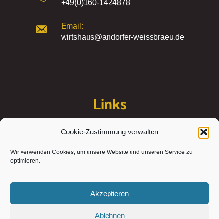
+49(0)160-1424878
Email:
wirtshaus@andorfer-weissbraeu.de
Links
Cookie-Zustimmung verwalten
Kontakt
Wir verwenden Cookies, um unsere Website und unseren Service zu
Impressum
optimieren.
Datenschutzerklärung
Cookie-Richtlinie (EU)
Akzeptieren
Ablehnen