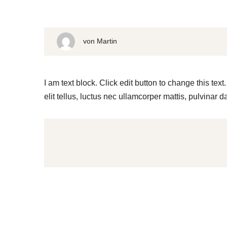
von
Martin
I am text block. Click edit button to change this tex
elit tellus, luctus nec ullamcorper mattis, pulvinar d