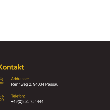
Kontakt
Addresse:
Rennweg 2, 94034 Passau
Telefon:
+49(0)851-754444