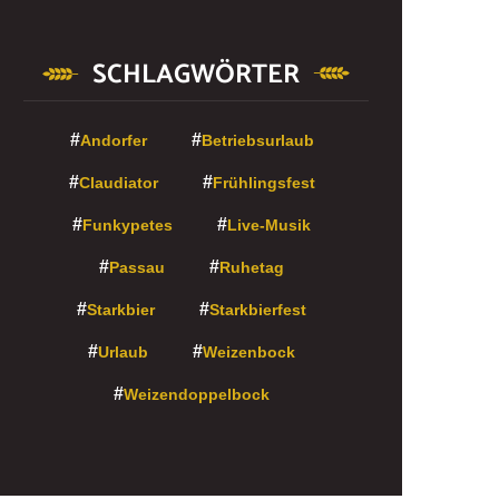
SCHLAGWÖRTER
Andorfer
Betriebsurlaub
Claudiator
Frühlingsfest
Funkypetes
Live-Musik
Passau
Ruhetag
Starkbier
Starkbierfest
Urlaub
Weizenbock
Weizendoppelbock