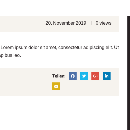
|
20. November 2019
0 views
t. Lorem ipsum dolor sit amet, consectetur adipiscing elit. Ut
apibus leo.
Teilen: