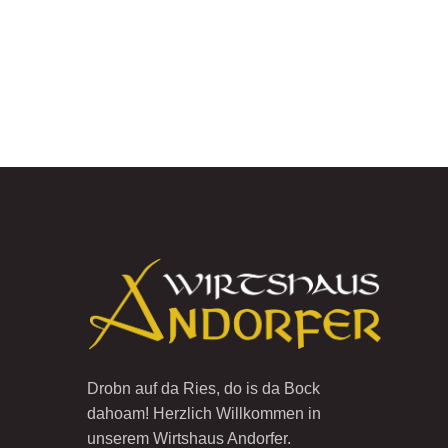
Drobn auf da Ries, do is da Bock
dahoam! Herzlich Willkommen in
unserem Wirtshaus Andorfer.