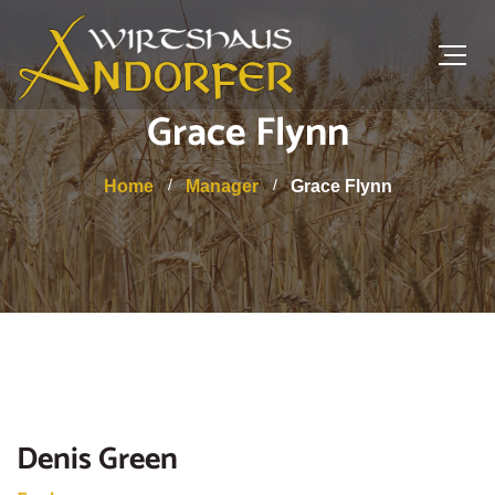
Grace Flynn
Home
Manager
Grace Flynn
Denis Green