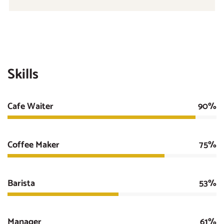
Skills
Cafe Waiter
90%
Coffee Maker
75%
Barista
53%
Manager
61%