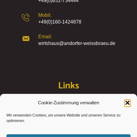
+49(0)851-754444
Mobil:
+49(0)160-1424878
Email:
wirtshaus@andorfer-weissbraeu.de
Links
Cookie-Zustimmung verwalten
Kontakt
Wir verwenden Cookies, um unsere Website und unseren Service zu
Impressum
optimieren.
Datenschutzerklärung