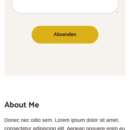
About Me
Donec nec odio sem. Lorem ipsum dolor sit amet,
consectetur adipiscing elit. Aenean posuere enim eu