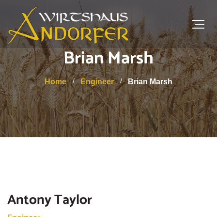
Brian Marsh
Home
Engineer
Brian Marsh
Antony Taylor