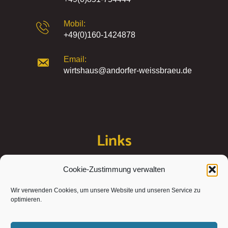
Mobil:
+49(0)160-1424878
Email:
wirtshaus@andorfer-weissbraeu.de
Links
Cookie-Zustimmung verwalten
Kontakt
Wir verwenden Cookies, um unsere Website und unseren Service zu
Impressum
optimieren.
Datenschutzerklärung