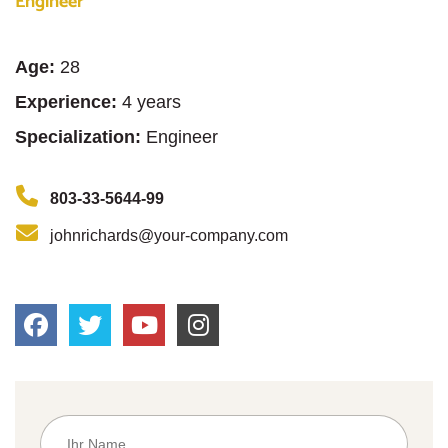
Engineer
Age:
28
Experience:
4 years
Specialization:
Engineer
803-33-5644-99
johnrichards@your-company.com