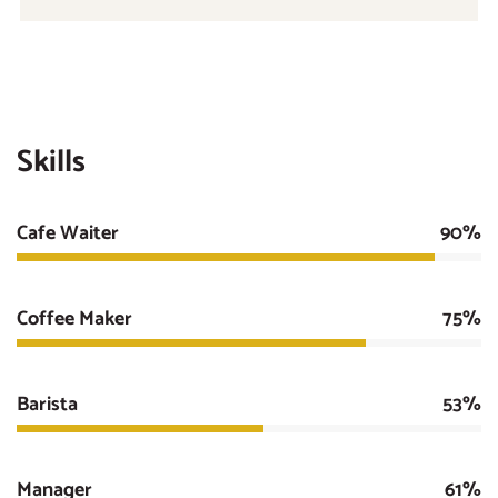
Skills
Cafe Waiter
90%
Coffee Maker
75%
Barista
53%
Manager
61%