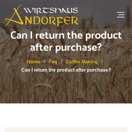
Can I return the product
after purchase?
Home
Faq
Coffee Making
Can I return the product after purchase?