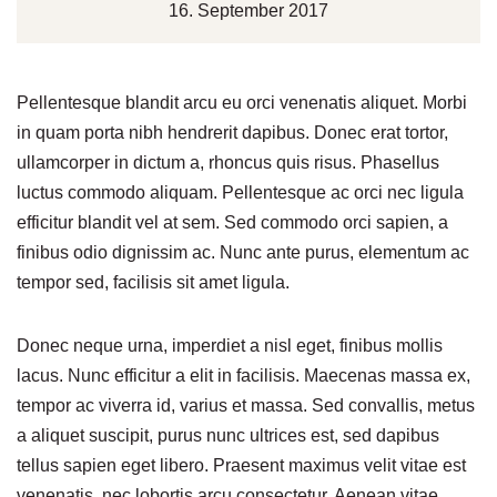
16. September 2017
Pellentesque blandit arcu eu orci venenatis aliquet. Morbi
in quam porta nibh hendrerit dapibus. Donec erat tortor,
ullamcorper in dictum a, rhoncus quis risus. Phasellus
luctus commodo aliquam. Pellentesque ac orci nec ligula
efficitur blandit vel at sem. Sed commodo orci sapien, a
finibus odio dignissim ac. Nunc ante purus, elementum ac
tempor sed, facilisis sit amet ligula.
Donec neque urna, imperdiet a nisl eget, finibus mollis
lacus. Nunc efficitur a elit in facilisis. Maecenas massa ex,
tempor ac viverra id, varius et massa. Sed convallis, metus
a aliquet suscipit, purus nunc ultrices est, sed dapibus
tellus sapien eget libero. Praesent maximus velit vitae est
venenatis, nec lobortis arcu consectetur. Aenean vitae